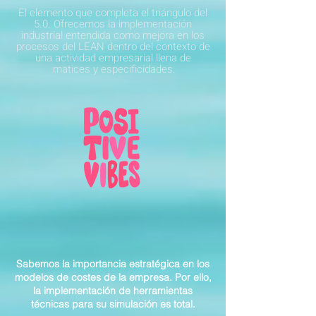
El elemento que completa el triángulo del
5.0. Ofrecemos la implementación
industrial entendida como mejora en los
procesos del LEAN dentro del contexto de
una actividad empresarial llena de
matices y especificidades.
Sabemos la importancia estratégica en los
modelos de costes de la empresa. Por ello,
la implementación de herramientas
técnicas para su simulación es total.