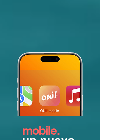
mobile.
un nuevo