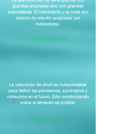
La alta dirección no tiene que ver con
grandes empresas sino con grandes
expectativas. El crecimiento y la crisis son
objecto de estudio analizador por
indicadores.
Indicadores VFM
La valoración de stock es indispensable
para definir las previsiones, suministros y
consumos en el futuro. Sólo monitorizando
online el almacén es posible.
Logística SGA