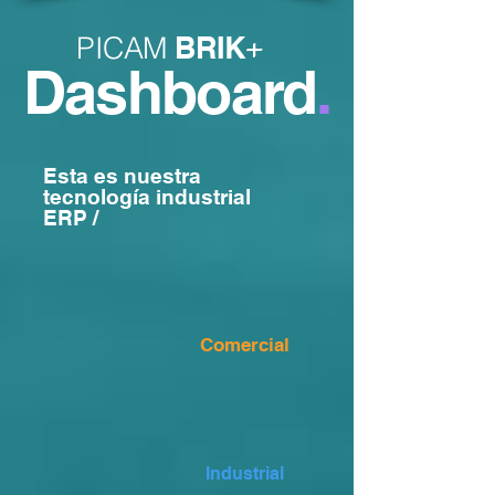
+
PICAM
BRIK
Dashboard
.
Esta es nuestra
tecnología industrial
ERP /
Comercial
Industrial