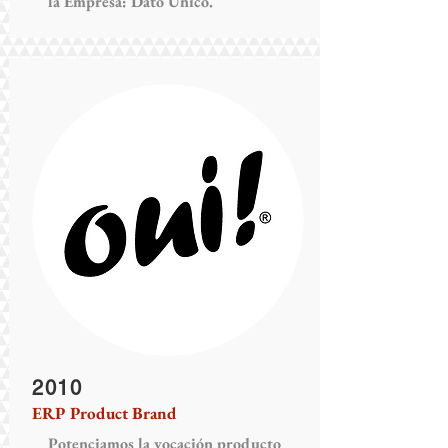
la Empresa: Dato Único.
2010
ERP Product Brand
Potenciamos la vocación producto