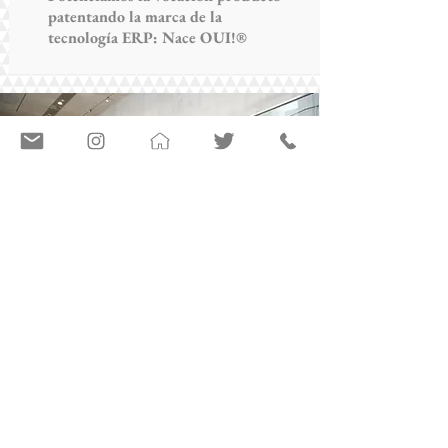
patentando la marca de la
tecnología ERP: Nace OUI!®
La Marca®
Estamos Registrados
Certificados