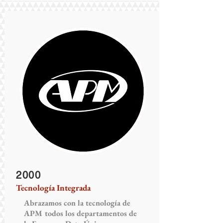
2000
Tecnología Integrada
Abrazamos con la tecnología de
APM todos los departamentos de