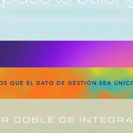
S QUE EL DATO DE GESTIÓN SEA ÚNICO
R DOBLE DE INTEGR