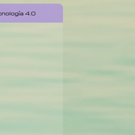
nología 4.0