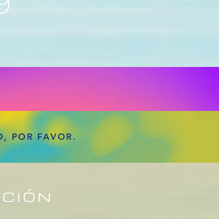
, POR FAVOR.
ACIÓN