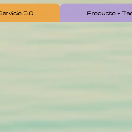
ervicio 5.0
Producto + Tec