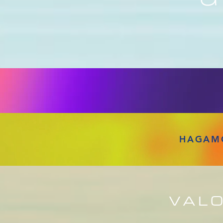
HAGAMO
VALO